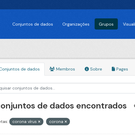
Conjuntos de dados
Organizações
Grupos
Visua
Conjuntos de dados
Membros
Sobre
Pages
conjuntos de dados encontrados
etas:
corona vírus
corona