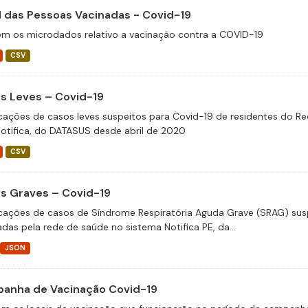
il das Pessoas Vacinadas - Covid-19
m os microdados relativo a vacinação contra a COVID-19
CSV
s Leves – Covid-19
icações de casos leves suspeitos para Covid-19 de residentes do Re
otifica, do DATASUS desde abril de 2020
CSV
s Graves – Covid-19
icações de casos de Síndrome Respiratória Aguda Grave (SRAG) susp
adas pela rede de saúde no sistema Notifica PE, da...
JSON
anha de Vacinação Covid-19