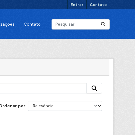
Entrar
Contato
lizações
Contato
Ordenar por