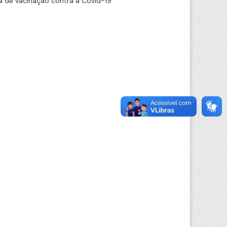
 de vacinação contra a Covid-19