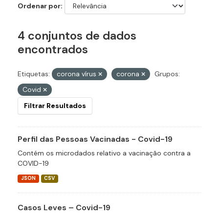
Ordenar por
4 conjuntos de dados
encontrados
Etiquetas:
corona vírus
corona
Grupos:
Covid
Filtrar Resultados
Perfil das Pessoas Vacinadas - Covid-19
Contém os microdados relativo a vacinação contra a
COVID-19
JSON
CSV
Casos Leves – Covid-19