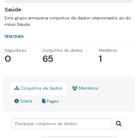
Saúde
Este grupo armazena conjuntos de dados relacionados ao do
mínio Sáude.
leia mais
Seguidores
Conjuntos de dados
Membros
0
65
1
Conjuntos de dados
Membros
Sobre
Pages