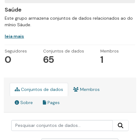
Saúde
Este grupo armazena conjuntos de dados relacionados ao do
mínio Sáude.
leia mais
Seguidores
Conjuntos de dados
Membros
0
65
1
Conjuntos de dados
Membros
Sobre
Pages