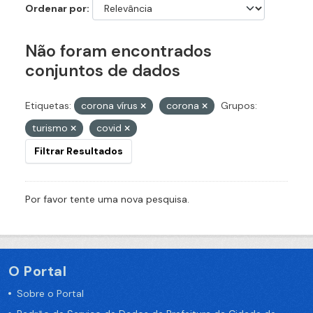
Ordenar por
Não foram encontrados
conjuntos de dados
Etiquetas:
corona vírus
corona
Grupos:
turismo
covid
Filtrar Resultados
Por favor tente uma nova pesquisa.
O Portal
Sobre o Portal