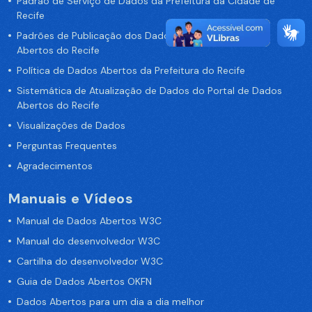
Padrão de Serviço de Dados da Prefeitura da Cidade de
Recife
Padrões de Publicação dos Dados no Portal de Dados
Abertos do Recife
Política de Dados Abertos da Prefeitura do Recife
Sistemática de Atualização de Dados do Portal de Dados
Abertos do Recife
Visualizações de Dados
Perguntas Frequentes
Agradecimentos
Manuais e Vídeos
Manual de Dados Abertos W3C
Manual do desenvolvedor W3C
Cartilha do desenvolvedor W3C
Guia de Dados Abertos OKFN
Dados Abertos para um dia a dia melhor