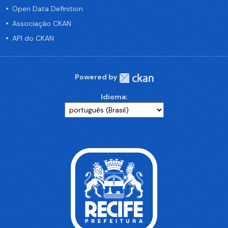
Open Data Definition
Associação CKAN
API do CKAN
Powered by
Idioma