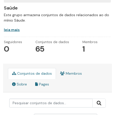
Saúde
Este grupo armazena conjuntos de dados relacionados ao do
mínio Sáude.
leia mais
Seguidores
Conjuntos de dados
Membros
0
65
1
Conjuntos de dados
Membros
Sobre
Pages