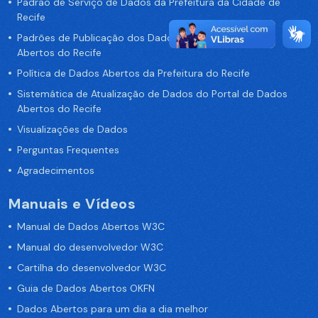
Padrão de Serviço de Dados da Prefeitura da Cidade de
Recife
Padrões de Publicação dos Dados no Portal de Dados
Abertos do Recife
Política de Dados Abertos da Prefeitura do Recife
Sistemática de Atualização de Dados do Portal de Dados
Abertos do Recife
Visualizações de Dados
Perguntas Frequentes
Agradecimentos
Manuais e Vídeos
Manual de Dados Abertos W3C
Manual do desenvolvedor W3C
Cartilha do desenvolvedor W3C
Guia de Dados Abertos OKFN
Dados Abertos para um dia a dia melhor