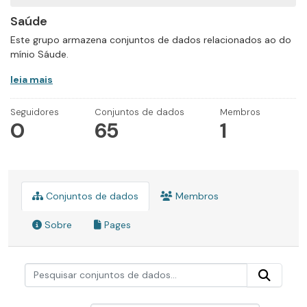
Saúde
Este grupo armazena conjuntos de dados relacionados ao do
mínio Sáude.
leia mais
Seguidores
Conjuntos de dados
Membros
0
65
1
Conjuntos de dados
Membros
Sobre
Pages