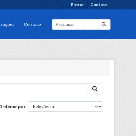
Entrar
Contato
lizações
Contato
Ordenar por