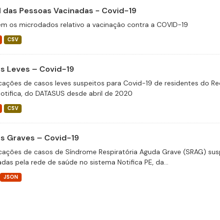
il das Pessoas Vacinadas - Covid-19
m os microdados relativo a vacinação contra a COVID-19
CSV
s Leves – Covid-19
icações de casos leves suspeitos para Covid-19 de residentes do Re
otifica, do DATASUS desde abril de 2020
CSV
s Graves – Covid-19
icações de casos de Síndrome Respiratória Aguda Grave (SRAG) susp
adas pela rede de saúde no sistema Notifica PE, da...
JSON