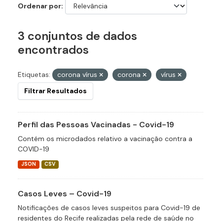
Ordenar por
3 conjuntos de dados
encontrados
Etiquetas:
corona vírus
corona
vírus
Filtrar Resultados
Perfil das Pessoas Vacinadas - Covid-19
Contém os microdados relativo a vacinação contra a
COVID-19
JSON
CSV
Casos Leves – Covid-19
Notificações de casos leves suspeitos para Covid-19 de
residentes do Recife realizadas pela rede de saúde no