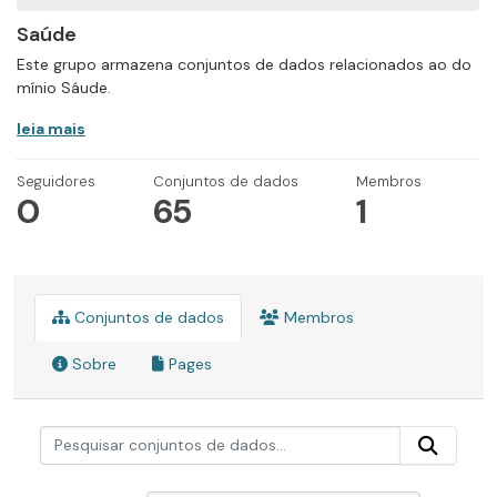
Saúde
Este grupo armazena conjuntos de dados relacionados ao do
mínio Sáude.
leia mais
Seguidores
Conjuntos de dados
Membros
0
65
1
Conjuntos de dados
Membros
Sobre
Pages