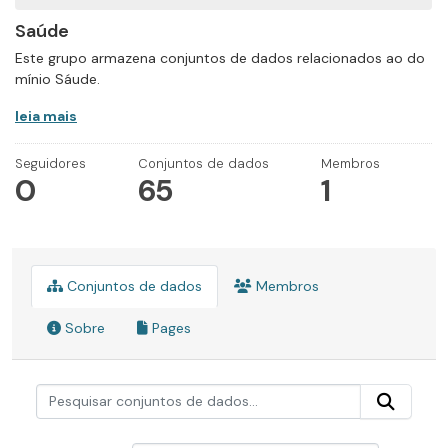
Saúde
Este grupo armazena conjuntos de dados relacionados ao do
mínio Sáude.
leia mais
Seguidores
Conjuntos de dados
Membros
0
65
1
Conjuntos de dados
Membros
Sobre
Pages