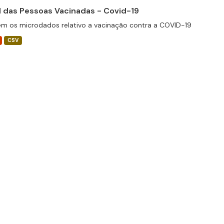
il das Pessoas Vacinadas - Covid-19
m os microdados relativo a vacinação contra a COVID-19
CSV