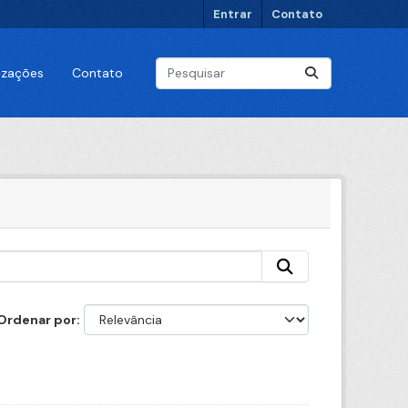
Entrar
Contato
lizações
Contato
Ordenar por