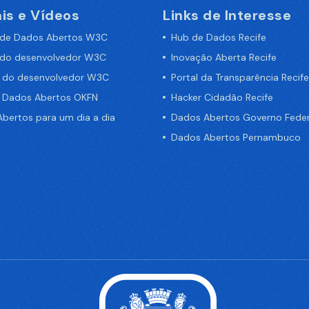
is e Vídeos
Links de Interesse
 de Dados Abertos W3C
Hub de Dados Recife
 do desenvolvedor W3C
Inovação Aberta Recife
a do desenvolvedor W3C
Portal da Transparência Recife
e Dados Abertos OKFN
Hacker Cidadão Recife
bertos para um dia a dia
Dados Abertos Governo Feder
Dados Abertos Pernambuco