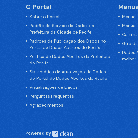
O Portal
Manua
Sobre o Portal
Manual
Padrão de Serviço de Dados da
Manual
Prefeitura da Cidade de Recife
Cartilh
Padrões de Publicação dos Dados no
Guia d
Portal de Dados Abertos do Recife
Dados A
Política de Dados Abertos da Prefeitura
melhor
do Recife
Sistemática de Atualização de Dados
do Portal de Dados Abertos do Recife
Visualizações de Dados
Perguntas Frequentes
Agradecimentos
Powered by