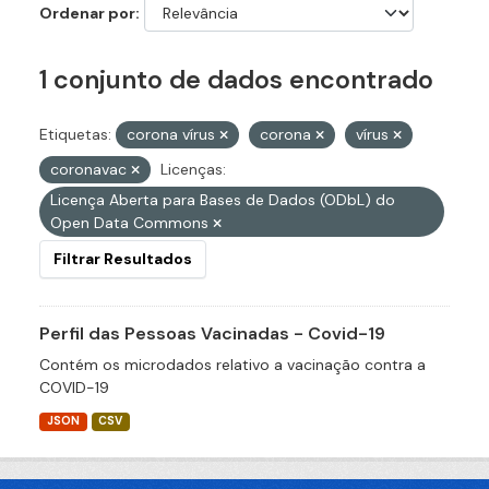
Ordenar por
1 conjunto de dados encontrado
Etiquetas:
corona vírus
corona
vírus
coronavac
Licenças:
Licença Aberta para Bases de Dados (ODbL) do
Open Data Commons
Filtrar Resultados
Perfil das Pessoas Vacinadas - Covid-19
Contém os microdados relativo a vacinação contra a
COVID-19
JSON
CSV