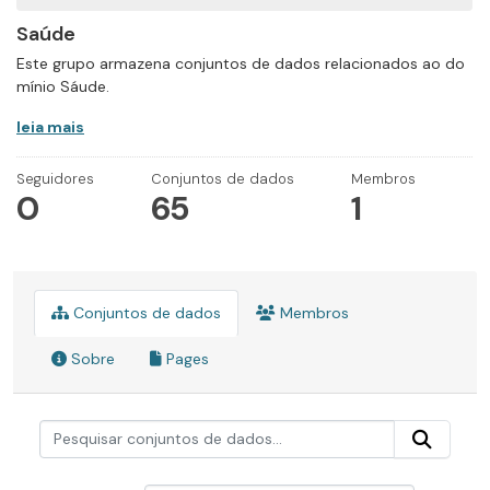
Saúde
Este grupo armazena conjuntos de dados relacionados ao do
mínio Sáude.
leia mais
Seguidores
Conjuntos de dados
Membros
0
65
1
Conjuntos de dados
Membros
Sobre
Pages