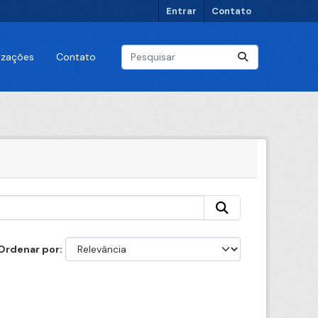
Entrar
Contato
lizações
Contato
Ordenar por