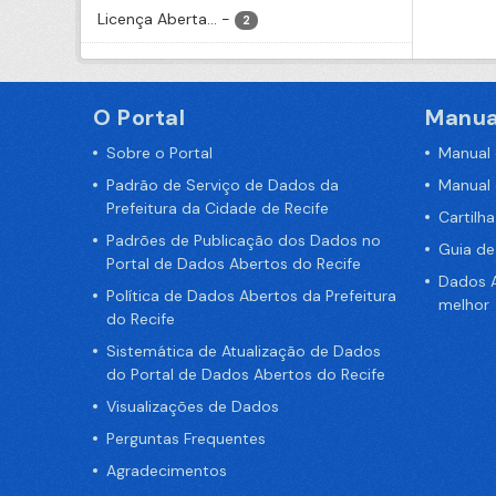
Licença Aberta...
-
2
O Portal
Manua
Sobre o Portal
Manual
Padrão de Serviço de Dados da
Manual
Prefeitura da Cidade de Recife
Cartilh
Padrões de Publicação dos Dados no
Guia d
Portal de Dados Abertos do Recife
Dados A
Política de Dados Abertos da Prefeitura
melhor
do Recife
Sistemática de Atualização de Dados
do Portal de Dados Abertos do Recife
Visualizações de Dados
Perguntas Frequentes
Agradecimentos