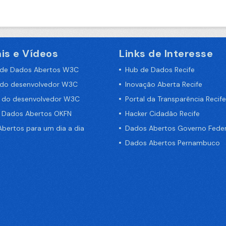
is e Vídeos
Links de Interesse
 de Dados Abertos W3C
Hub de Dados Recife
 do desenvolvedor W3C
Inovação Aberta Recife
a do desenvolvedor W3C
Portal da Transparência Recife
e Dados Abertos OKFN
Hacker Cidadão Recife
bertos para um dia a dia
Dados Abertos Governo Feder
Dados Abertos Pernambuco