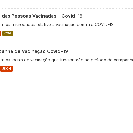
il das Pessoas Vacinadas - Covid-19
m os microdados relativo a vacinação contra a COVID-19
CSV
anha de Vacinação Covid-19
m os locais de vacinação que funcionarão no período de campanha
JSON