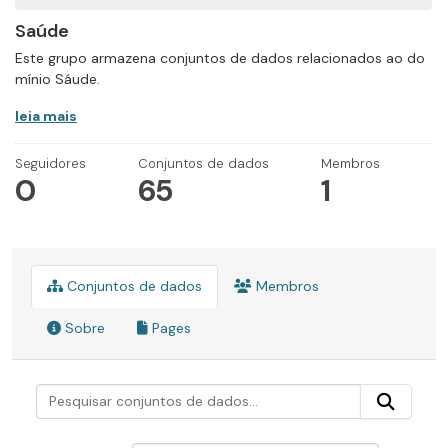
Saúde
Este grupo armazena conjuntos de dados relacionados ao do
mínio Sáude.
leia mais
Seguidores
Conjuntos de dados
Membros
0
65
1
Conjuntos de dados
Membros
Sobre
Pages