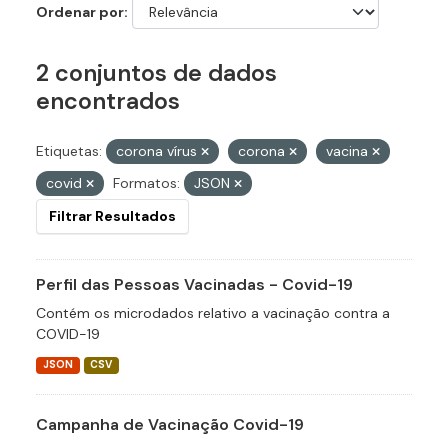
Ordenar por
2 conjuntos de dados
encontrados
Etiquetas:
corona vírus
corona
vacina
covid
Formatos:
JSON
Filtrar Resultados
Perfil das Pessoas Vacinadas - Covid-19
Contém os microdados relativo a vacinação contra a
COVID-19
JSON
CSV
Campanha de Vacinação Covid-19