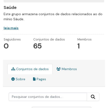
Saúde
Este grupo armazena conjuntos de dados relacionados ao do
mínio Sáude.
leia mais
Seguidores
Conjuntos de dados
Membros
0
65
1
Conjuntos de dados
Membros
Sobre
Pages