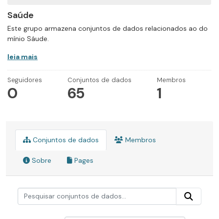
Saúde
Este grupo armazena conjuntos de dados relacionados ao do
mínio Sáude.
leia mais
Seguidores
Conjuntos de dados
Membros
0
65
1
Conjuntos de dados
Membros
Sobre
Pages