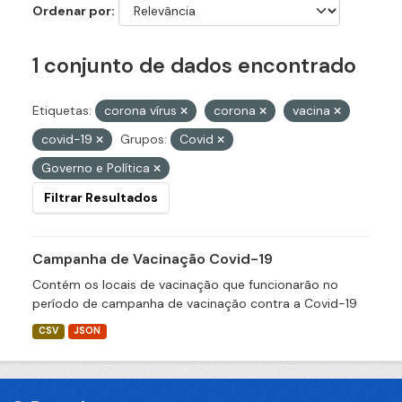
Ordenar por
1 conjunto de dados encontrado
Etiquetas:
corona vírus
corona
vacina
covid-19
Grupos:
Covid
Governo e Política
Filtrar Resultados
Campanha de Vacinação Covid-19
Contém os locais de vacinação que funcionarão no
período de campanha de vacinação contra a Covid-19
CSV
JSON