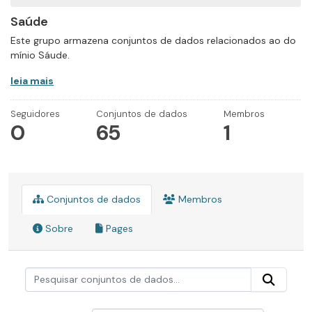
Saúde
Este grupo armazena conjuntos de dados relacionados ao do
mínio Sáude.
leia mais
Seguidores
Conjuntos de dados
Membros
0
65
1
Conjuntos de dados
Membros
Sobre
Pages