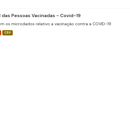
il das Pessoas Vacinadas - Covid-19
m os microdados relativo a vacinação contra a COVID-19
CSV