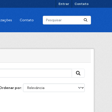
Entrar
Contato
lizações
Contato
Ordenar por