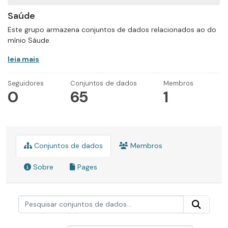
Saúde
Este grupo armazena conjuntos de dados relacionados ao do
mínio Sáude.
leia mais
Seguidores
Conjuntos de dados
Membros
0
65
1
Conjuntos de dados
Membros
Sobre
Pages