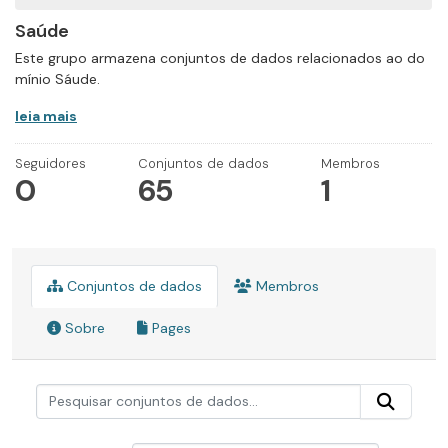
Saúde
Este grupo armazena conjuntos de dados relacionados ao do
mínio Sáude.
leia mais
Seguidores
Conjuntos de dados
Membros
0
65
1
Conjuntos de dados
Membros
Sobre
Pages