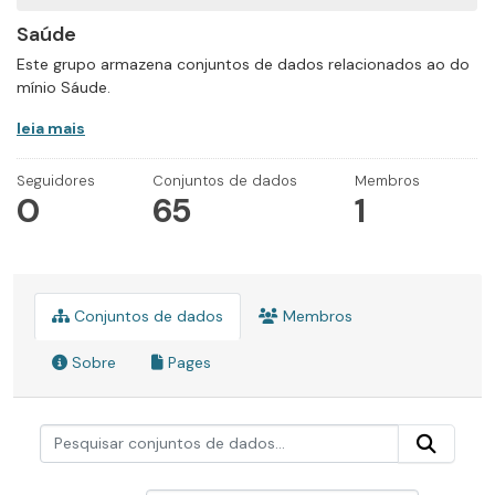
Saúde
Este grupo armazena conjuntos de dados relacionados ao do
mínio Sáude.
leia mais
Seguidores
Conjuntos de dados
Membros
0
65
1
Conjuntos de dados
Membros
Sobre
Pages