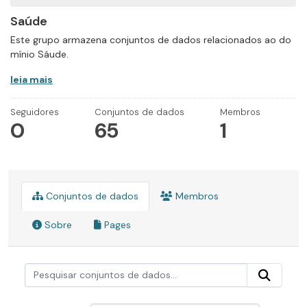
Saúde
Este grupo armazena conjuntos de dados relacionados ao do
mínio Sáude.
leia mais
Seguidores
Conjuntos de dados
Membros
0
65
1
Conjuntos de dados
Membros
Sobre
Pages