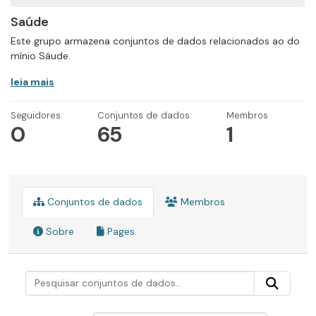
Saúde
Este grupo armazena conjuntos de dados relacionados ao do
mínio Sáude.
leia mais
Seguidores
Conjuntos de dados
Membros
0
65
1
Conjuntos de dados
Membros
Sobre
Pages