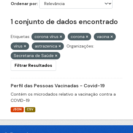
Ordenar por
1 conjunto de dados encontrado
Etiquetas:
corona vírus
corona
vacina
vírus
astrazenica
Organizações:
Secretaria de Saúde
Filtrar Resultados
Perfil das Pessoas Vacinadas - Covid-19
Contém os microdados relativo a vacinação contra a
COVID-19
JSON
CSV