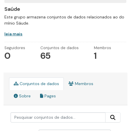
Saúde
Este grupo armazena conjuntos de dados relacionados ao do
mínio Sáude.
leia mais
Seguidores
Conjuntos de dados
Membros
0
65
1
Conjuntos de dados
Membros
Sobre
Pages