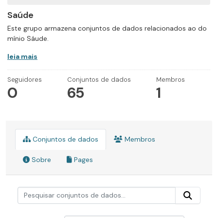
Saúde
Este grupo armazena conjuntos de dados relacionados ao do
mínio Sáude.
leia mais
Seguidores
Conjuntos de dados
Membros
0
65
1
Conjuntos de dados
Membros
Sobre
Pages