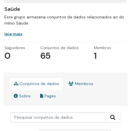
Saúde
Este grupo armazena conjuntos de dados relacionados ao do
mínio Sáude.
leia mais
Seguidores
Conjuntos de dados
Membros
0
65
1
Conjuntos de dados
Membros
Sobre
Pages