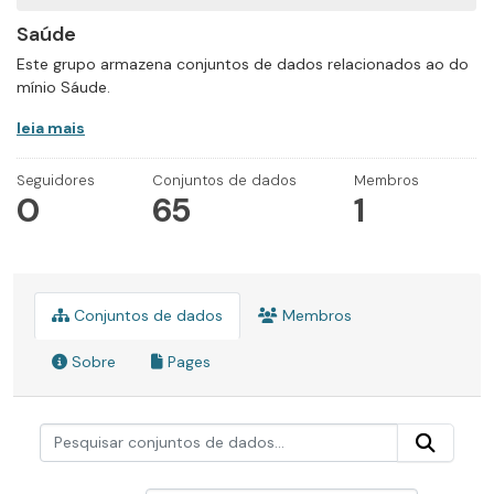
Saúde
Este grupo armazena conjuntos de dados relacionados ao do
mínio Sáude.
leia mais
Seguidores
Conjuntos de dados
Membros
0
65
1
Conjuntos de dados
Membros
Sobre
Pages