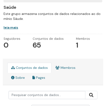
Saúde
Este grupo armazena conjuntos de dados relacionados ao do
mínio Sáude.
leia mais
Seguidores
Conjuntos de dados
Membros
0
65
1
Conjuntos de dados
Membros
Sobre
Pages