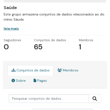
Saúde
Este grupo armazena conjuntos de dados relacionados ao do
mínio Sáude.
leia mais
Seguidores
Conjuntos de dados
Membros
0
65
1
Conjuntos de dados
Membros
Sobre
Pages