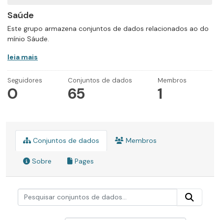
Saúde
Este grupo armazena conjuntos de dados relacionados ao do
mínio Sáude.
leia mais
Seguidores
Conjuntos de dados
Membros
0
65
1
Conjuntos de dados
Membros
Sobre
Pages