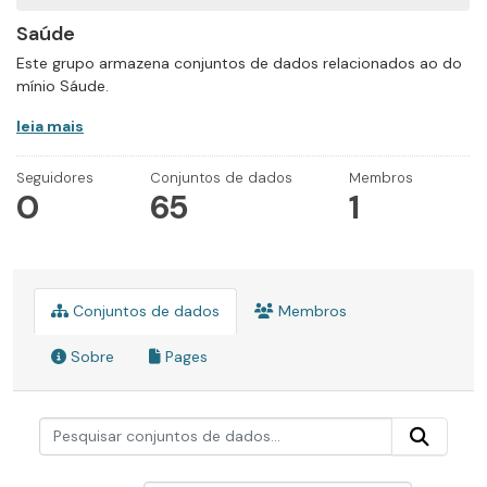
Saúde
Este grupo armazena conjuntos de dados relacionados ao do
mínio Sáude.
leia mais
Seguidores
Conjuntos de dados
Membros
0
65
1
Conjuntos de dados
Membros
Sobre
Pages