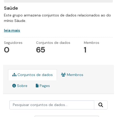
Saúde
Este grupo armazena conjuntos de dados relacionados ao do
mínio Sáude.
leia mais
Seguidores
Conjuntos de dados
Membros
0
65
1
Conjuntos de dados
Membros
Sobre
Pages