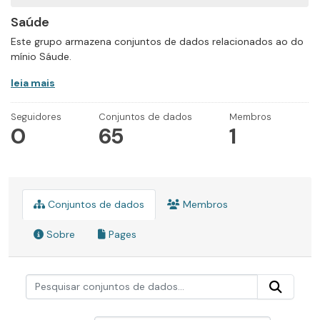
Saúde
Este grupo armazena conjuntos de dados relacionados ao do
mínio Sáude.
leia mais
Seguidores
Conjuntos de dados
Membros
0
65
1
Conjuntos de dados
Membros
Sobre
Pages