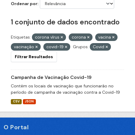
Ordenar por
1 conjunto de dados encontrado
Etiquetas:
corona vírus
corona
vacina
vacinação
covid-19
Grupos:
Covid
Filtrar Resultados
Campanha de Vacinação Covid-19
Contém os locais de vacinação que funcionarão no
período de campanha de vacinação contra a Covid-19
CSV
JSON
O Portal