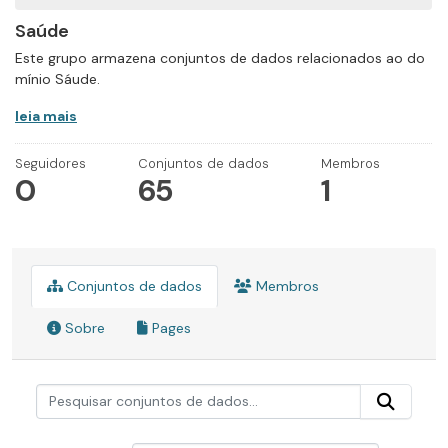
Saúde
Este grupo armazena conjuntos de dados relacionados ao do
mínio Sáude.
leia mais
Seguidores
Conjuntos de dados
Membros
0
65
1
Conjuntos de dados
Membros
Sobre
Pages