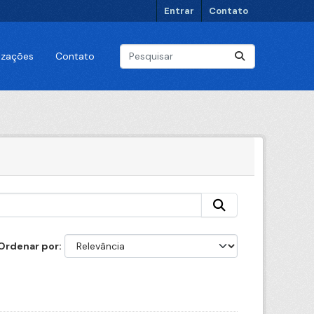
Entrar
Contato
lizações
Contato
Ordenar por