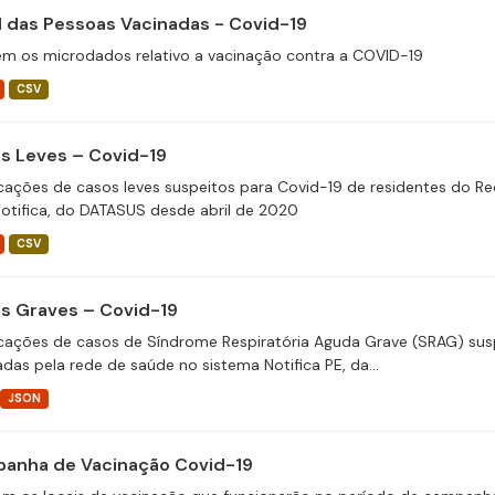
il das Pessoas Vacinadas - Covid-19
m os microdados relativo a vacinação contra a COVID-19
CSV
s Leves – Covid-19
icações de casos leves suspeitos para Covid-19 de residentes do Re
otifica, do DATASUS desde abril de 2020
CSV
s Graves – Covid-19
icações de casos de Síndrome Respiratória Aguda Grave (SRAG) susp
adas pela rede de saúde no sistema Notifica PE, da...
JSON
anha de Vacinação Covid-19