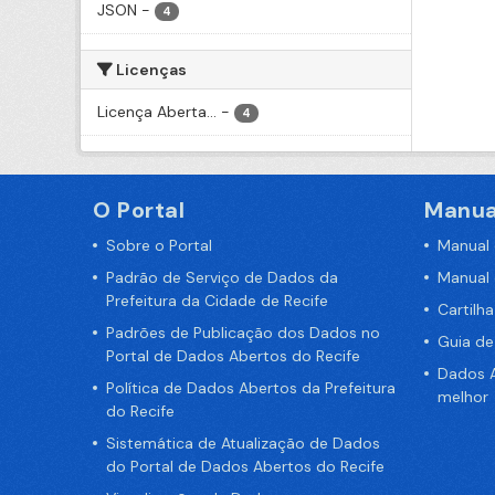
JSON
-
4
Licenças
Licença Aberta...
-
4
O Portal
Manua
Sobre o Portal
Manual
Padrão de Serviço de Dados da
Manual
Prefeitura da Cidade de Recife
Cartilh
Padrões de Publicação dos Dados no
Guia d
Portal de Dados Abertos do Recife
Dados A
Política de Dados Abertos da Prefeitura
melhor
do Recife
Sistemática de Atualização de Dados
do Portal de Dados Abertos do Recife