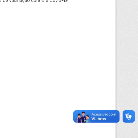
 de vacinação contra a Covid-19