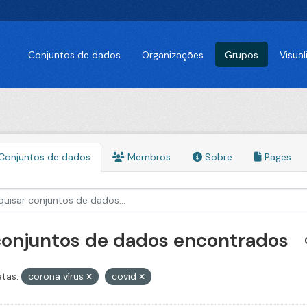
Conjuntos de dados
Organizações
Grupos
Visua
Conjuntos de dados
Membros
Sobre
Pages
conjuntos de dados encontrados
etas:
corona vírus
covid