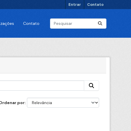
Entrar
Contato
lizações
Contato
Ordenar por