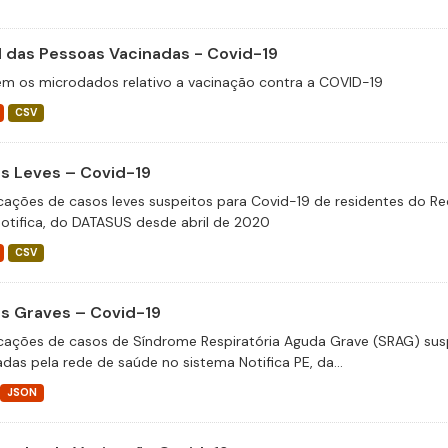
il das Pessoas Vacinadas - Covid-19
m os microdados relativo a vacinação contra a COVID-19
CSV
s Leves – Covid-19
icações de casos leves suspeitos para Covid-19 de residentes do Re
otifica, do DATASUS desde abril de 2020
CSV
s Graves – Covid-19
icações de casos de Síndrome Respiratória Aguda Grave (SRAG) susp
adas pela rede de saúde no sistema Notifica PE, da...
JSON