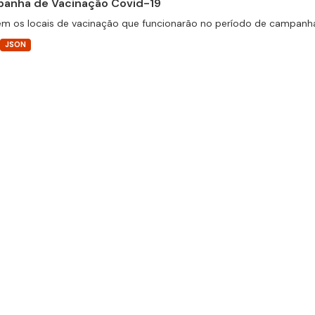
anha de Vacinação Covid-19
m os locais de vacinação que funcionarão no período de campanha
JSON