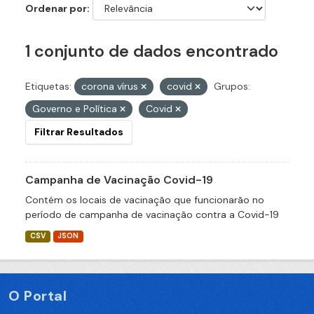
Ordenar por
1 conjunto de dados encontrado
Etiquetas:
corona vírus
covid
Grupos:
Governo e Política
Covid
Filtrar Resultados
Campanha de Vacinação Covid-19
Contém os locais de vacinação que funcionarão no
período de campanha de vacinação contra a Covid-19
CSV
JSON
O Portal