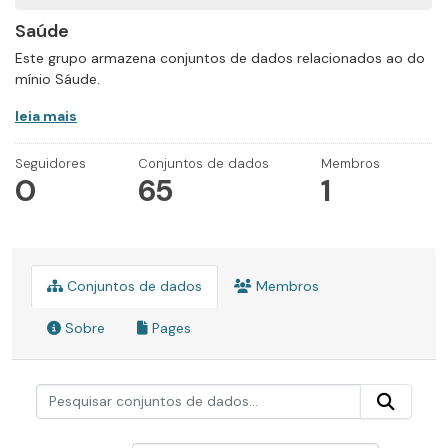
Saúde
Este grupo armazena conjuntos de dados relacionados ao do
mínio Sáude.
leia mais
Seguidores
Conjuntos de dados
Membros
0
65
1
Conjuntos de dados
Membros
Sobre
Pages