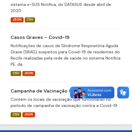
sistema e-SUS Notifica, do DATASUS desde abril de
2020
JSON
CSV
Casos Graves – Covid-19
Notificações de casos de Síndrome Respiratória Aguda
Grave (SRAG) suspeitos para Covid-19 de residentes do
Recife realizadas pela rede de saúde no sistema Notifica
PE, da...
CSV
JSON
Campanha de Vacinação Covid-19
Contém os locais de vacinação que funcionarão no
período de campanha de vacinação contra a Covid-19
CSV
JSON