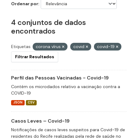
Ordenar por
4 conjuntos de dados
encontrados
Etiquetas:
corona vírus
covid
covid-19
Filtrar Resultados
Perfil das Pessoas Vacinadas - Covid-19
Contém os microdados relativo a vacinação contra a
COVID-19
JSON
CSV
Casos Leves – Covid-19
Notificações de casos leves suspeitos para Covid-19 de
residentes do Recife realizadas pela rede de saúde no