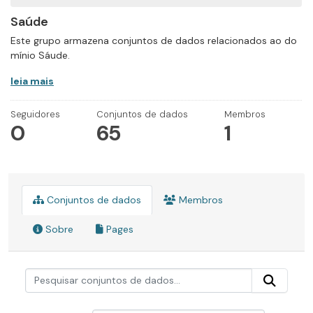
Saúde
Este grupo armazena conjuntos de dados relacionados ao do
mínio Sáude.
leia mais
Seguidores
Conjuntos de dados
Membros
0
65
1
Conjuntos de dados
Membros
Sobre
Pages