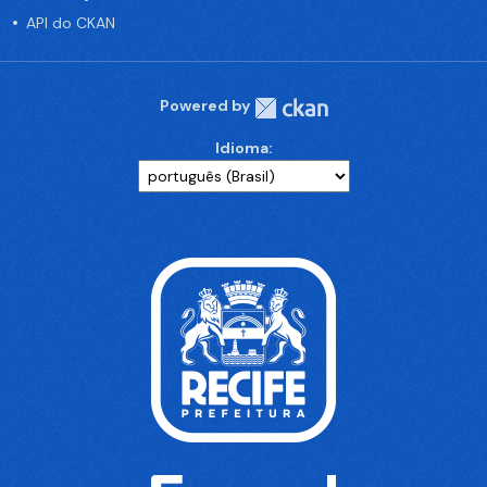
API do CKAN
Powered by
Idioma