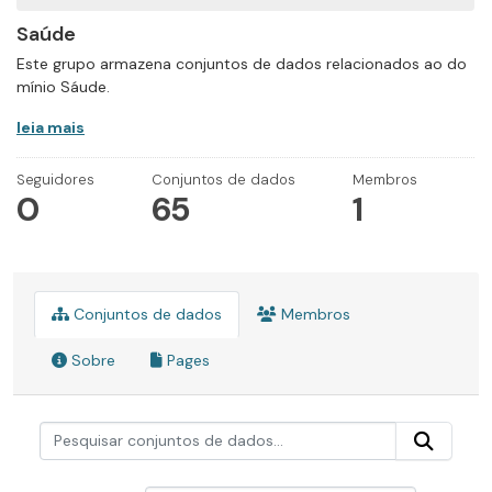
Saúde
Este grupo armazena conjuntos de dados relacionados ao do
mínio Sáude.
leia mais
Seguidores
Conjuntos de dados
Membros
0
65
1
Conjuntos de dados
Membros
Sobre
Pages