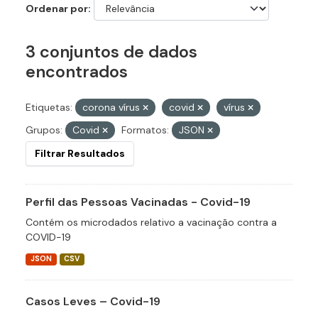
Ordenar por
3 conjuntos de dados
encontrados
Etiquetas:
corona vírus
covid
vírus
Grupos:
Covid
Formatos:
JSON
Filtrar Resultados
Perfil das Pessoas Vacinadas - Covid-19
Contém os microdados relativo a vacinação contra a
COVID-19
JSON
CSV
Casos Leves – Covid-19