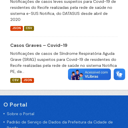
Notificações de casos leves suspeitos para Covid-19 de
residentes do Recife realizadas pela rede de saúde no
sistema e-SUS Notifica, do DATASUS desde abril de
2020
JSON
CSV
Casos Graves – Covid-19
Notificações de casos de Síndrome Respiratória Aguda
Grave (SRAG) suspeitos para Covid-19 de residentes do
Recife realizadas pela rede de saúde no sistema Notifica
PE, da...
CSV
JSON
O Portal
Sobre o Portal
Padrão de Serviço de Dados da Prefeitura da Cidade de