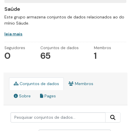
Saúde
Este grupo armazena conjuntos de dados relacionados ao do
mínio Sáude.
leia mais
Seguidores
Conjuntos de dados
Membros
0
65
1
Conjuntos de dados
Membros
Sobre
Pages