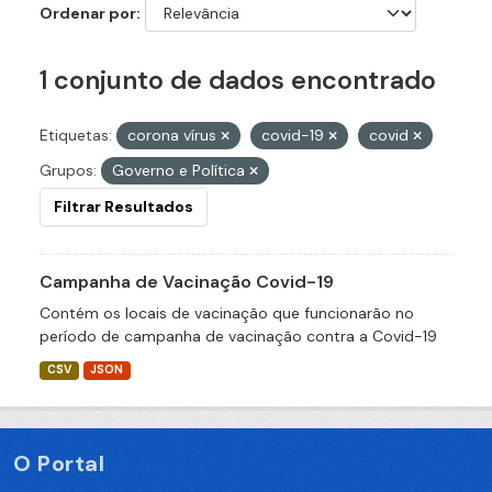
Ordenar por
1 conjunto de dados encontrado
Etiquetas:
corona vírus
covid-19
covid
Grupos:
Governo e Política
Filtrar Resultados
Campanha de Vacinação Covid-19
Contém os locais de vacinação que funcionarão no
período de campanha de vacinação contra a Covid-19
CSV
JSON
O Portal