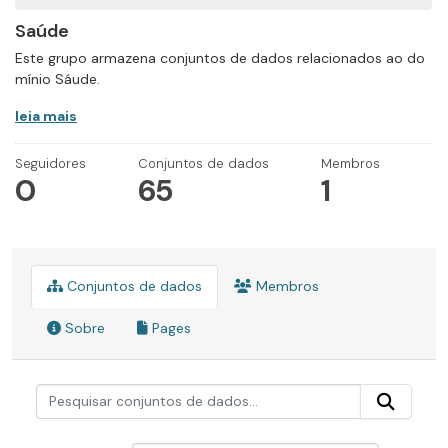
Saúde
Este grupo armazena conjuntos de dados relacionados ao do
mínio Sáude.
leia mais
Seguidores
Conjuntos de dados
Membros
0
65
1
Conjuntos de dados
Membros
Sobre
Pages