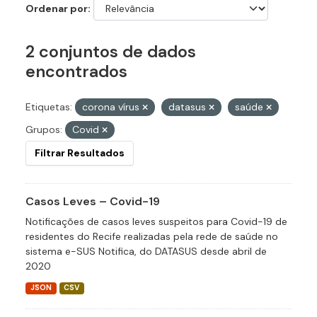
Ordenar por
2 conjuntos de dados
encontrados
Etiquetas:
corona vírus
datasus
saúde
Grupos:
Covid
Filtrar Resultados
Casos Leves – Covid-19
Notificações de casos leves suspeitos para Covid-19 de
residentes do Recife realizadas pela rede de saúde no
sistema e-SUS Notifica, do DATASUS desde abril de
2020
JSON
CSV