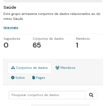
Saúde
Este grupo armazena conjuntos de dados relacionados ao do
mínio Sáude.
leia mais
Seguidores
Conjuntos de dados
Membros
0
65
1
Conjuntos de dados
Membros
Sobre
Pages