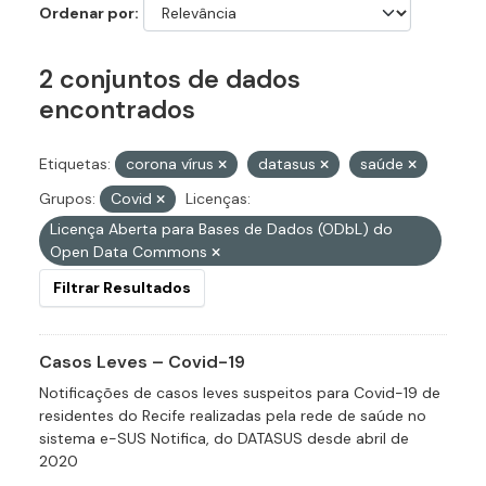
Ordenar por
2 conjuntos de dados
encontrados
Etiquetas:
corona vírus
datasus
saúde
Grupos:
Covid
Licenças:
Licença Aberta para Bases de Dados (ODbL) do
Open Data Commons
Filtrar Resultados
Casos Leves – Covid-19
Notificações de casos leves suspeitos para Covid-19 de
residentes do Recife realizadas pela rede de saúde no
sistema e-SUS Notifica, do DATASUS desde abril de
2020