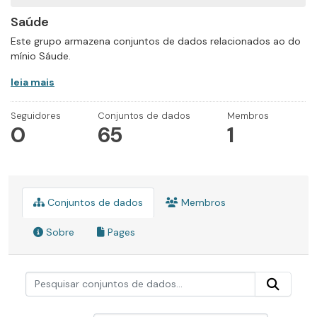
Saúde
Este grupo armazena conjuntos de dados relacionados ao do
mínio Sáude.
leia mais
Seguidores
Conjuntos de dados
Membros
0
65
1
Conjuntos de dados
Membros
Sobre
Pages