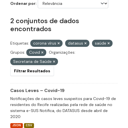
Ordenar por
2 conjuntos de dados
encontrados
Etiquetas:
corona vírus
datasus
saúde
Grupos:
Covid
Organizações:
Secretaria de Saúde
Filtrar Resultados
Casos Leves – Covid-19
Notificações de casos leves suspeitos para Covid-19 de
residentes do Recife realizadas pela rede de saúde no
sistema e-SUS Notifica, do DATASUS desde abril de
2020
JSON
CSV