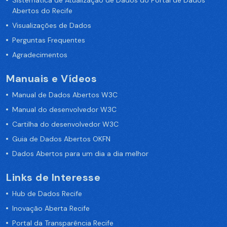
Sistemática de Atualização de Dados do Portal de Dados
Abertos do Recife
Visualizações de Dados
Perguntas Frequentes
Agradecimentos
Manuais e Vídeos
Manual de Dados Abertos W3C
Manual do desenvolvedor W3C
Cartilha do desenvolvedor W3C
Guia de Dados Abertos OKFN
Dados Abertos para um dia a dia melhor
Links de Interesse
Hub de Dados Recife
Inovação Aberta Recife
Portal da Transparência Recife