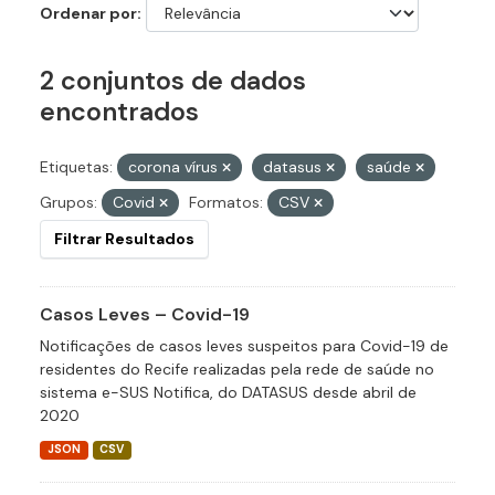
Ordenar por
2 conjuntos de dados
encontrados
Etiquetas:
corona vírus
datasus
saúde
Grupos:
Covid
Formatos:
CSV
Filtrar Resultados
Casos Leves – Covid-19
Notificações de casos leves suspeitos para Covid-19 de
residentes do Recife realizadas pela rede de saúde no
sistema e-SUS Notifica, do DATASUS desde abril de
2020
JSON
CSV