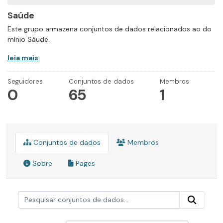
Saúde
Este grupo armazena conjuntos de dados relacionados ao do
mínio Sáude.
leia mais
Seguidores
Conjuntos de dados
Membros
0
65
1
Conjuntos de dados
Membros
Sobre
Pages