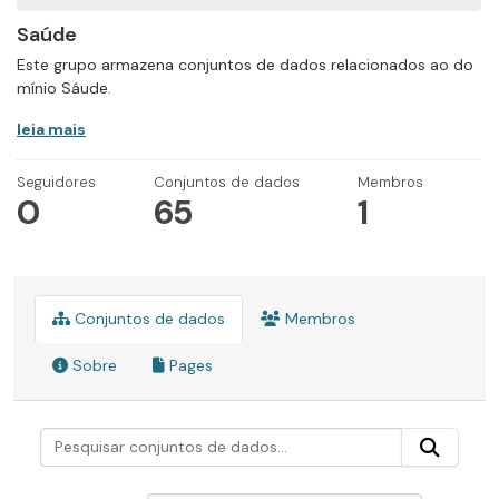
Saúde
Este grupo armazena conjuntos de dados relacionados ao do
mínio Sáude.
leia mais
Seguidores
Conjuntos de dados
Membros
0
65
1
Conjuntos de dados
Membros
Sobre
Pages