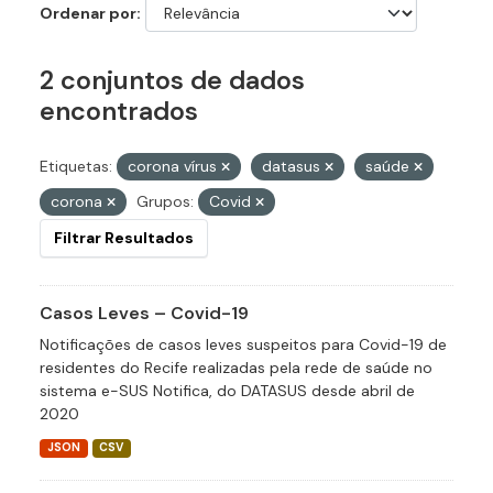
Ordenar por
2 conjuntos de dados
encontrados
Etiquetas:
corona vírus
datasus
saúde
corona
Grupos:
Covid
Filtrar Resultados
Casos Leves – Covid-19
Notificações de casos leves suspeitos para Covid-19 de
residentes do Recife realizadas pela rede de saúde no
sistema e-SUS Notifica, do DATASUS desde abril de
2020
JSON
CSV