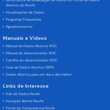
Sistemática de Atualização de Dados do Portal de Dados
Abertos do Recife
Visualizações de Dados
Perguntas Frequentes
Agradecimentos
Manuais e Vídeos
Manual de Dados Abertos W3C
Manual do desenvolvedor W3C
Cartilha do desenvolvedor W3C
Guia de Dados Abertos OKFN
Dados Abertos para um dia a dia melhor
Links de Interesse
Hub de Dados Recife
Inovação Aberta Recife
Portal da Transparência Recife