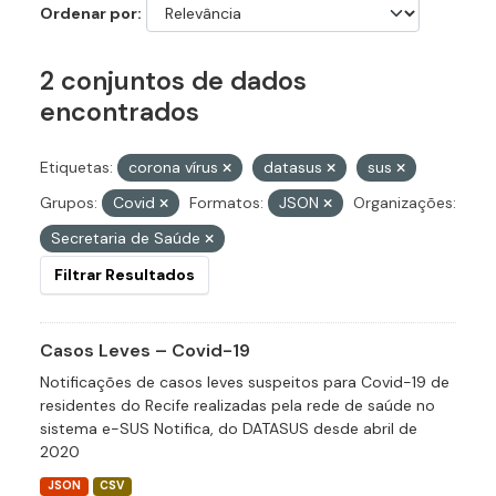
Ordenar por
2 conjuntos de dados
encontrados
Etiquetas:
corona vírus
datasus
sus
Grupos:
Covid
Formatos:
JSON
Organizações:
Secretaria de Saúde
Filtrar Resultados
Casos Leves – Covid-19
Notificações de casos leves suspeitos para Covid-19 de
residentes do Recife realizadas pela rede de saúde no
sistema e-SUS Notifica, do DATASUS desde abril de
2020
JSON
CSV