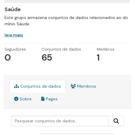
Saúde
Este grupo armazena conjuntos de dados relacionados ao do
mínio Sáude.
leia mais
Seguidores
Conjuntos de dados
Membros
0
65
1
Conjuntos de dados
Membros
Sobre
Pages