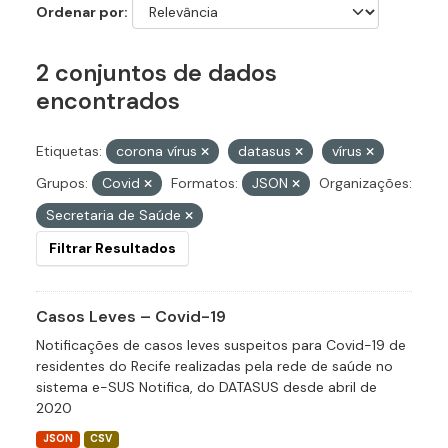
Ordenar por
2 conjuntos de dados
encontrados
Etiquetas:
corona vírus
datasus
vírus
Grupos:
Covid
Formatos:
JSON
Organizações:
Secretaria de Saúde
Filtrar Resultados
Casos Leves – Covid-19
Notificações de casos leves suspeitos para Covid-19 de
residentes do Recife realizadas pela rede de saúde no
sistema e-SUS Notifica, do DATASUS desde abril de
2020
JSON
CSV