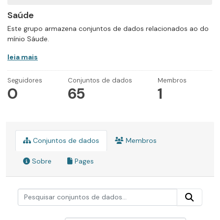
Saúde
Este grupo armazena conjuntos de dados relacionados ao do
mínio Sáude.
leia mais
Seguidores
Conjuntos de dados
Membros
0
65
1
Conjuntos de dados
Membros
Sobre
Pages