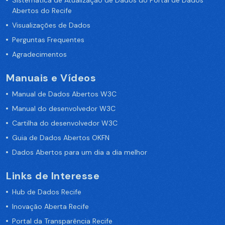
Sistemática de Atualização de Dados do Portal de Dados
Abertos do Recife
Visualizações de Dados
Perguntas Frequentes
Agradecimentos
Manuais e Vídeos
Manual de Dados Abertos W3C
Manual do desenvolvedor W3C
Cartilha do desenvolvedor W3C
Guia de Dados Abertos OKFN
Dados Abertos para um dia a dia melhor
Links de Interesse
Hub de Dados Recife
Inovação Aberta Recife
Portal da Transparência Recife