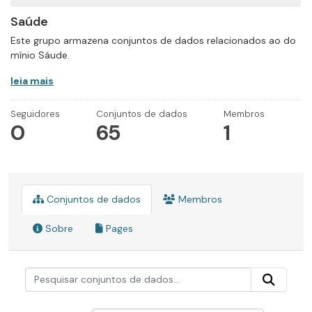
Saúde
Este grupo armazena conjuntos de dados relacionados ao do
mínio Sáude.
leia mais
Seguidores
Conjuntos de dados
Membros
0
65
1
Conjuntos de dados
Membros
Sobre
Pages