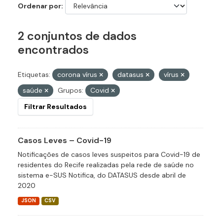
Ordenar por
2 conjuntos de dados
encontrados
Etiquetas:
corona vírus
datasus
vírus
saúde
Grupos:
Covid
Filtrar Resultados
Casos Leves – Covid-19
Notificações de casos leves suspeitos para Covid-19 de
residentes do Recife realizadas pela rede de saúde no
sistema e-SUS Notifica, do DATASUS desde abril de
2020
JSON
CSV