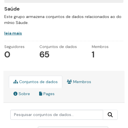
Saúde
Este grupo armazena conjuntos de dados relacionados ao do
mínio Sáude.
leia mais
Seguidores
Conjuntos de dados
Membros
0
65
1
Conjuntos de dados
Membros
Sobre
Pages