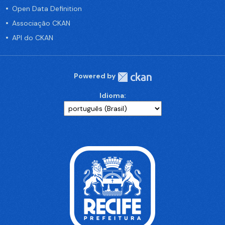
Open Data Definition
Associação CKAN
API do CKAN
Powered by
Idioma