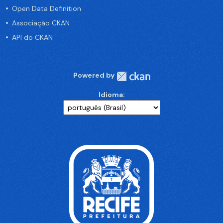
Open Data Definition
Associação CKAN
API do CKAN
Powered by
Idioma