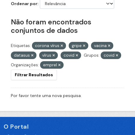
Ordenar por
Não foram encontrados
conjuntos de dados
Etiquetas:
corona vírus
gripe
vacina
datasus
vírus
covid
Grupos:
covid
Organizações:
emprel
Filtrar Resultados
Por favor tente uma nova pesquisa.
O Portal