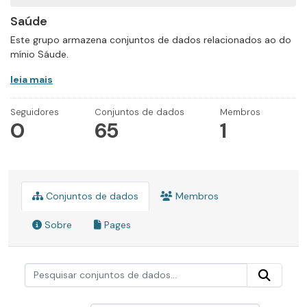
Saúde
Este grupo armazena conjuntos de dados relacionados ao do
mínio Sáude.
leia mais
Seguidores
Conjuntos de dados
Membros
0
65
1
Conjuntos de dados
Membros
Sobre
Pages