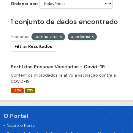
Ordenar por
1 conjunto de dados encontrado
Etiquetas:
corona vírus
pandemia
Filtrar Resultados
Perfil das Pessoas Vacinadas - Covid-19
Contém os microdados relativo a vacinação contra a
COVID-19
JSON
CSV
O Portal
Sobre o Portal