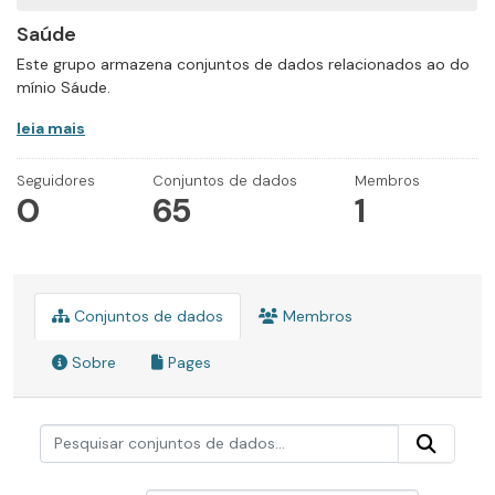
Saúde
Este grupo armazena conjuntos de dados relacionados ao do
mínio Sáude.
leia mais
Seguidores
Conjuntos de dados
Membros
0
65
1
Conjuntos de dados
Membros
Sobre
Pages