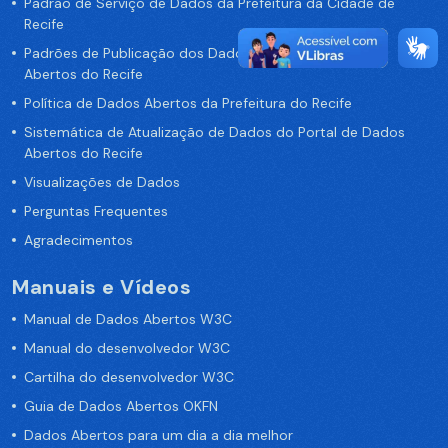
Padrão de Serviço de Dados da Prefeitura da Cidade de
Recife
Padrões de Publicação dos Dados no Portal de Dados
Abertos do Recife
Política de Dados Abertos da Prefeitura do Recife
Sistemática de Atualização de Dados do Portal de Dados
Abertos do Recife
Visualizações de Dados
Perguntas Frequentes
Agradecimentos
Manuais e Vídeos
Manual de Dados Abertos W3C
Manual do desenvolvedor W3C
Cartilha do desenvolvedor W3C
Guia de Dados Abertos OKFN
Dados Abertos para um dia a dia melhor