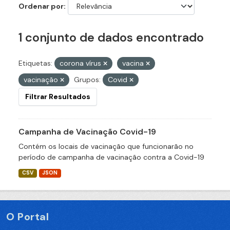
Ordenar por
1 conjunto de dados encontrado
Etiquetas:
corona vírus
vacina
vacinação
Grupos:
Covid
Filtrar Resultados
Campanha de Vacinação Covid-19
Contém os locais de vacinação que funcionarão no
período de campanha de vacinação contra a Covid-19
CSV
JSON
O Portal