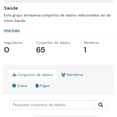
Saúde
Este grupo armazena conjuntos de dados relacionados ao do
mínio Sáude.
leia mais
Seguidores
Conjuntos de dados
Membros
0
65
1
Conjuntos de dados
Membros
Sobre
Pages